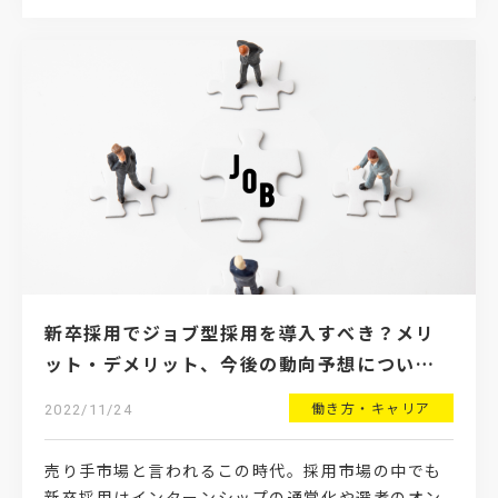
新卒採用でジョブ型採用を導入すべき？メリ
ット・デメリット、今後の動向予想について
徹底解説
働き方・キャリア
2022/11/24
売り手市場と言われるこの時代。採用市場の中でも
新卒採用はインターンシップの通常化や選考のオン