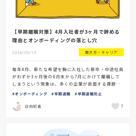
【早期離職対策】4月入社者が3ヶ月で辞める
理由とオンボーディングの落とし穴
働き方・キャリア
2026/05/19
毎年4月、新たな希望を胸に入社した新卒・中途社員
がわずか3ヶ月後の6月末から7月にかけて離職して
しまうという現象は、多くの企業が直面する課題で
す。この「3ヶ月の壁」は、単なる個人の問題ではな
オンボーディング
早期退職
早期退職防止
く、企業の…
日向妃香
7