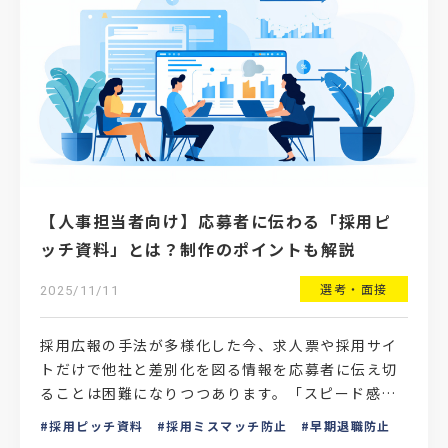
【人事担当者向け】応募者に伝わる「採用ピ
ッチ資料」とは？制作のポイントも解説
選考・面接
2025/11/11
採用広報の手法が多様化した今、求人票や採用サイ
トだけで他社と差別化を図る情報を応募者に伝え切
ることは困難になりつつあります。「スピード感の
ある選考が重視され、相互理解の時間が足りない」
採用ピッチ資料
採用ミスマッチ防止
早期退職防止
「入社に至っても…