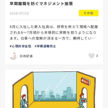
早期離職を防ぐマネジメント施策
その他
2026/07/28
4月に入社した新入社員は、研修を終えて現場へ配属
される6〜7月頃から本格的に実務を担うようになり
ます。仕事への理解が深まる一方で、期待していた
働き方と現実とのギャップや業務量の増加、人間関
心理的安全性
早期退職防止
係への不安な…
日向妃香
3