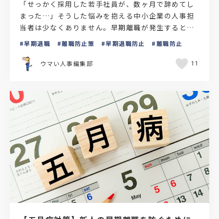
「せっかく採用した若手社員が、数ヶ月で辞めてし
まった…」そうした悩みを抱える中小企業の人事担
当者は少なくありません。早期離職が発生すると、
採用コストや教育コストの損失だけでなく、部署全
早期退職
離職防止策
早期退職防止
離職防止
体の業務負荷や社…
ウマい人事編集部
11