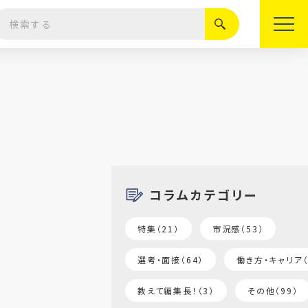
絞り込む
コラムカテゴリー
特集（21）
市況感（53）
選考・面接（64）
働き方・キャリア（
教えて編集長！（3）
その他（99）