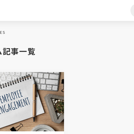
ES
ム記事一覧