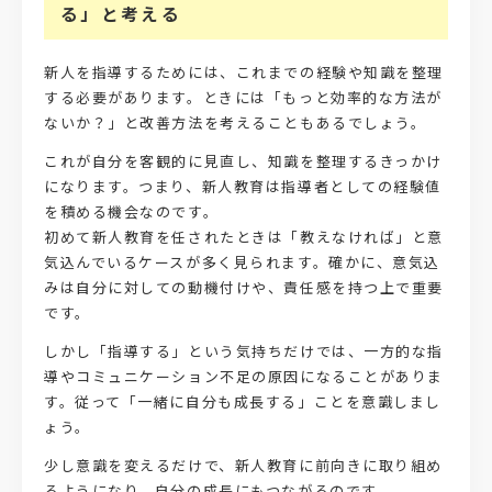
る」と考える
新人を指導するためには、これまでの経験や知識を整理
する必要があります。ときには「もっと効率的な方法が
ないか？」と改善方法を考えることもあるでしょう。
これが自分を客観的に見直し、知識を整理するきっかけ
になります。つまり、新人教育は指導者としての経験値
を積める機会なのです。
初めて新人教育を任されたときは「教えなければ」と意
気込んでいるケースが多く見られます。確かに、意気込
みは自分に対しての動機付けや、責任感を持つ上で重要
です。
しかし「指導する」という気持ちだけでは、一方的な指
導やコミュニケーション不足の原因になることがありま
す。従って「一緒に自分も成長する」ことを意識しまし
ょう。
少し
意識を変えるだけで、新人教育に前向きに取り組め
るようになり、自分の成長にもつながるのです。