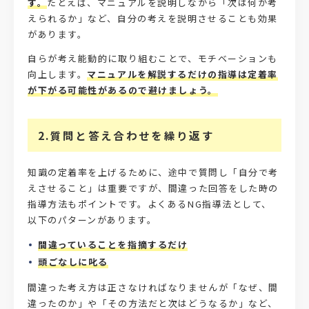
す。
たとえば、マニュアルを説明しながら「次は何が考
えられるか」など、自分の考えを説明させることも効果
があります。
自らが考え能動的に取り組むことで、モチベーションも
向上します。
マニュアルを解説するだけの指導は定着率
が下がる可能性があるので避けましょう。
2.質問と答え合わせを繰り返す
知識の定着率を上げるために、途中で質問し「自分で考
えさせること」は重要ですが、間違った回答をした時の
指導方法もポイントです。よくあるNG指導法として、
以下のパターンがあります。
間違っていることを指摘するだけ
頭ごなしに叱る
間違った考え方は正さなければなりませんが「なぜ、間
違ったのか」や「その方法だと次はどうなるか」など、