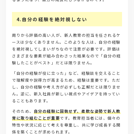
4.自分の経験を絶対視しない
周りから評価の高い人が、新人教育の担当を任されるケ
ースは少なくありません。このような人は、自分の経験
を絶対視してしまいがちなので注意が必要です。評価は
さまざまな要素が組み合わさった結果なので「自分の経
験したことがベスト」だとは限りません。
「自分の経験が役に立った」など、経験談を交えること
で理解度や説得力が高まるため、経験は重要です。ただ
し、自分の経験や考え方が必ずしも正解だとは限りませ
ん。逆に、新入社員が新しい視点やアイデアを持ってい
ることもあります。
そのため、
自分の経験に固執せず、柔軟な姿勢で新人教
育に取り組むことが重要
です。教育担当者には、個々の
特性や状況に応じて考えを尊重し、共に学び成長する関
係を築くことが求められます。