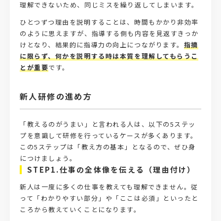
理解できないため、同じミスを繰り返してしまいます。
ひとつずつ理由を説明することは、時間もかかり非効率
のように思えますが、指導する側も内容を見返すきっか
けとなり、結果的に指導力の向上につながります。
指摘
に限らず、何かを説明する時は本質を理解してもらうこ
とが重要
です。
新人研修の進め方
「教えるのがうまい」と言われる人は、以下の5ステッ
プを意識して研修を行っているケースが多くあります。
この5ステップは「教え方の基本」となるので、ぜひ身
につけましょう。
STEP1.仕事の全体像を伝える（理由付け）
新人は一度に多くの仕事を教えても理解できません。従
って「わかりやすい部分」や「ここは必須」といったと
ころから教えていくことになります。