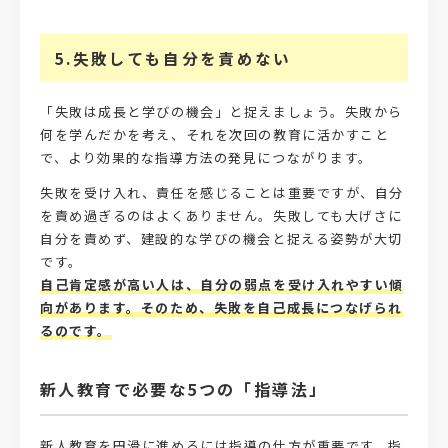
5.失敗しても自分を責めない
「失敗は成長と学びの機会」と捉えましょう。失敗から
何を学んだかを考え、それを次回の教育に活かすこと
で、より効果的な指導方法の発見につながります。
失敗を受け入れ、責任を感じることは重要ですが、自分
を責め過ぎるのはよくありません。失敗しても大げさに
自分を責めず、建設的な学びの機会と捉える姿勢が大切
です。
自己肯定感が高い人は、自分の弱点を受け入れやすい傾
向があります。そのため、失敗を自己成長につなげられ
るのです。
新人教育で必要な5つの「指導法」
新人教育を円滑に進めるには指導の仕方が重要です。指