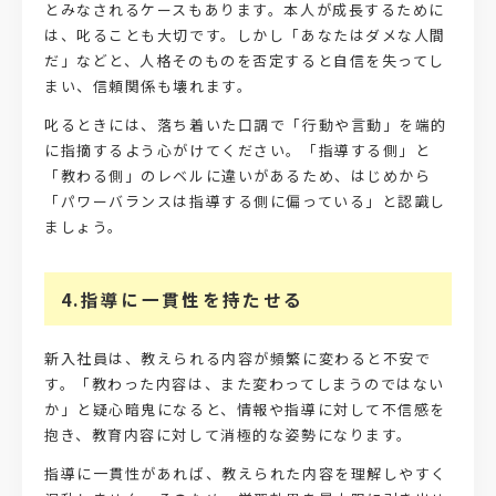
とみなされるケースもあります。
本人が成長するために
は、叱ることも大切です。しかし「あなたはダメな人間
だ」などと、人格そのものを否定すると自信を失ってし
まい、信頼関係も壊れます。
叱るときには、落ち着いた口調で「行動や言動」を端的
に指摘するよう心がけてください。「指導する側」と
「教わる側」のレベルに違いがあるため、はじめから
「パワーバランスは指導する側に偏っている」と認識し
ましょう。
4.指導に一貫性を持たせる
新入社員は、教えられる内容が頻繁に変わると不安で
す。「教わった内容は、また変わってしまうのではない
か」と疑心暗鬼になると、情報や指導に対して不信感を
抱き、教育内容に対して消極的な姿勢になります。
指導に一貫性があれば、教えられた内容を理解しやすく