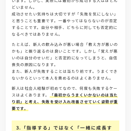
います。しかし、実際には最初から成功する人はほとん
どいません。
成功させたい気持ちは大切ですが「失敗を気にしない」
と思うことも重要です。一番やってはならないのが否定
することです。自分や相手、どちらに対しても否定的に
なるべきではありません。
たとえば、新人の飲み込みが悪い場合「教え方が悪いの
かも」と振り返るのは良いことです。しかし「覚えが悪
いのは自分のせいだ」と否定的になってしまうと、自信
喪失の原因になります。
また、新人が失敗することは当たり前です。うまくでき
ないからといって本人を責めるのはよくありません。
新人は社会人経験が初めてなので、何度も失敗するケー
スはよくあります。
「最初からうまくいかないのは当た
り前」と考え、失敗を受け入れ改善させていく姿勢が重
要です。
3.「指導する」ではなく「一緒に成長す