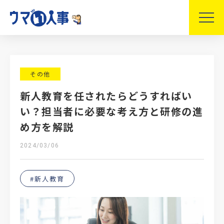
その他
新人教育を任されたらどうすればい
い？担当者に必要な考え方と研修の進
め方を解説
2024/03/06
#新人教育