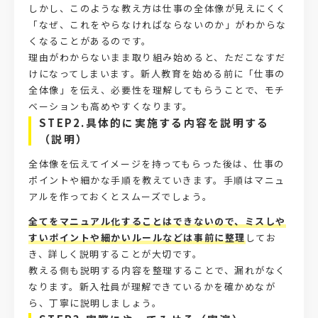
しかし、このような教え方は仕事の全体像が見えにくく
「なぜ、これをやらなければならないのか」がわからな
くなることがあるのです。
理由がわからないまま取り組み始めると、ただこなすだ
けになってしまいます。新人教育を始める前に「仕事の
全体像」を伝え、必要性を理解してもらうことで、モチ
ベーションも高めやすくなります。
STEP2.具体的に実施する内容を説明する
（説明）
全体像を伝えてイメージを持ってもらった後は、仕事の
ポイントや細かな手順を教えていきます。手順はマニュ
アルを作っておくとスムーズでしょう。
全てをマニュアル化することはできないので、ミスしや
すいポイントや細かいルールなどは事前に整理
してお
き、詳しく説明することが大切です。
教える側も説明する内容を整理することで、漏れがなく
なります。新入社員が理解できているかを確かめなが
ら、丁寧に説明しましょう。