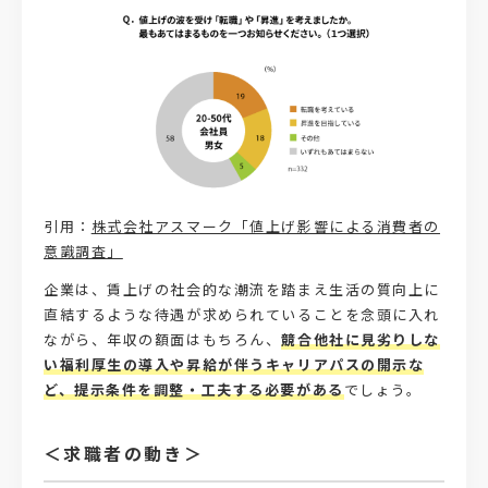
引用：
株式会社アスマーク「値上げ影響による消費者の
意識調査」
企業は、賃上げの社会的な潮流を踏まえ生活の質向上に
直結するような待遇が求められていることを念頭に入れ
ながら、年収の額面はもちろん、
競合他社に見劣りしな
い福利厚生の導入や昇給が伴うキャリアパスの開示な
ど、提示条件を調整・工夫する必要がある
でしょう。
＜求職者の動き＞