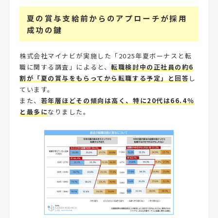
夏の賞与支給前からのアプローチが採用
成功の鍵
株式会社マイナビが実施した「2025年夏ボーナスと転
職に関する調査」によると、
転職検討中の正社員の約6
割が「夏の賞与をもらってから転職する予定」と回答
し
ています。
また、
若年層ほどその傾向は高く、特に20代は66.4％
と最多に
なりました。