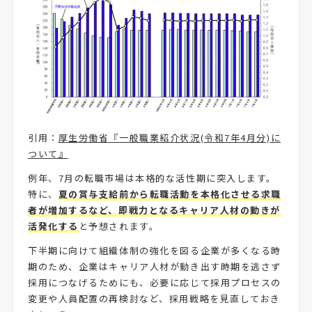
引用：
厚生労働省『一般職業紹介状況(令和7年4月分)に
ついて』
例年、7月の転職市場は本格的な活性期に突入します。
特に、
夏の賞与支給前から転職活動を本格化させる求職
者が増加するなど、即戦力となるキャリア人材の動きが
活発化する
と予想されます。
下半期に向けて組織体制の強化を図る企業が多くなる時
期のため、企業はキャリア人材が動き出す時期を逃さず
採用につなげるためにも、必要に応じて採用プロセスの
変更や人員配置の再検討など、採用戦略を見直しておき