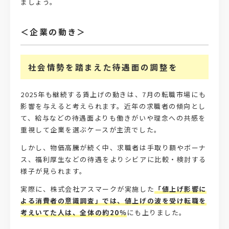
ましょう。
＜企業の動き＞
社会情勢を踏まえた待遇面の調整を
2025年も継続する賃上げの動きは、7月の転職市場にも
影響を与えると考えられます。近年の求職者の傾向とし
て、給与などの待遇面よりも働きがいや理念への共感を
重視して企業を選ぶケースが主流でした。
しかし、物価高騰が続く中、求職者は手取り額やボーナ
ス、福利厚生などの待遇をよりシビアに比較・検討する
様子が見られます。
実際に、株式会社アスマークが実施した
「値上げ影響に
よる消費者の意識調査」では、値上げの波を受け転職を
考えいてた人は、全体の約20％
にも上りました。