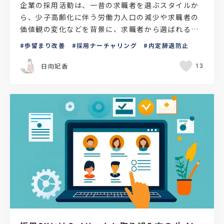
企業の採用活動は、一昔の求職者を選ぶスタイルか
ら、少子高齢化に伴う労働力人口の減少や求職者の
価値観の変化などを背景に、求職者から選ばれる市
場状況へと変化しています。このような環境下で、
歩留まり改善
採用ナーチャリング
内定辞退防止
求職者から「選ば…
日向妃香
13