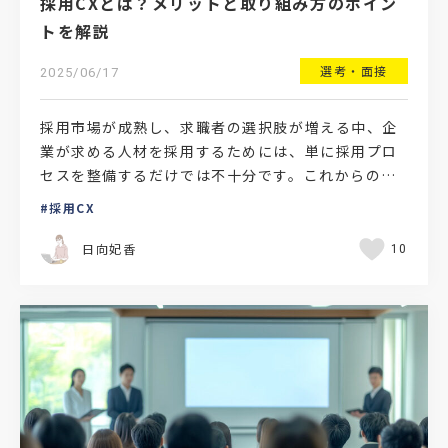
採用CXとは？メリットと取り組み方のポイン
トを解説
選考・面接
2025/06/17
採用市場が成熟し、求職者の選択肢が増える中、企
業が求める人材を採用するためには、単に採用プロ
セスを整備するだけでは不十分です。これからの採
用戦略においては、求職者一人ひとりに対して質の
採用CX
高い体験を提供し…
日向妃香
10