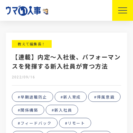
教えて編集長！
【連載】内定〜入社後、パフォーマン
スを発揮する新入社員が育つ方法
2022/09/16
#早期退職防止
#新人育成
#帰属意識
#関係構築
#新入社員
#フィードバック
#リモート