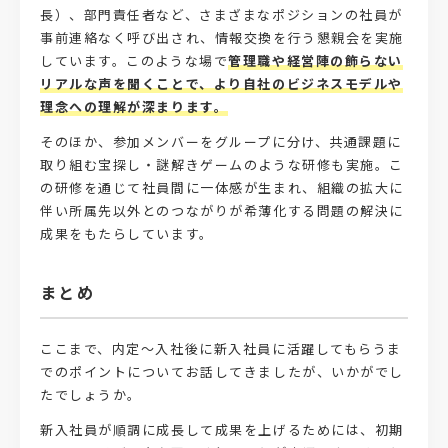
長）、部門責任者など、さまざまなポジションの社員が
事前連絡なく呼び出され、情報交換を行う懇親会を実施
しています。このような場で
管理職や経営陣の飾らない
リアルな声を聞くことで、より自社のビジネスモデルや
理念への理解が深まります。
そのほか、参加メンバーをグループに分け、共通課題に
取り組む宝探し・謎解きゲームのような研修も実施。こ
の研修を通じて社員間に一体感が生まれ、組織の拡大に
伴い所属先以外とのつながりが希薄化する問題の解決に
成果をもたらしています。
まとめ
ここまで、内定〜入社後に新入社員に活躍してもらうま
でのポイントについてお話してきましたが、いかがでし
たでしょうか。
新入社員が順調に成長して成果を上げるためには、初期