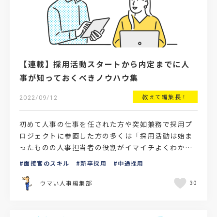
【連載】採用活動スタートから内定までに人
事が知っておくべきノウハウ集
教えて編集長！
2022/09/12
初めて人事の仕事を任された方や突如兼務で採用プ
ロジェクトに参画した方の多くは「採用活動は始ま
ったものの人事担当者の役割がイマイチよくわから
ない」というお悩みを抱えているのではないでしょ
面接官のスキル
新卒採用
中途採用
うか。本記事では…
ウマい人事編集部
30