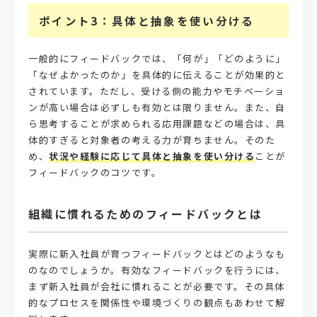
ポイント3：具体と抽象を使い分ける
一般的にフィードバックでは、「何が」「どのように」
「なぜよかったのか」を具体的に伝えることが効果的と
されています。ただし、受ける側の能力やモチベーショ
ンが高い場合は必ずしも有効とは限りません。また、自
ら思考することが求められる応用課題などの場合は、具
体的すぎると対象者の考える力が育ちません。そのた
め、
状況や経験に応じて具体と抽象を使い分ける
ことが
フィードバックのコツです。
組織に慣れるためのフィードバックとは
実際に新入社員が育つフィードバックとはどのようなも
のなのでしょうか。有効なフィードバックを行うには、
まず新入社員が会社に慣れることが必要です。その具体
的なプロセスを関係性や環境づくりの観点もあわせて解