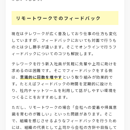
リモートワークでのフィードバック
現在はテレワークが広く普及しており仕事の仕方も変化
していますが、フィードバックにおいても対面で行うも
のとは少し勝手が違います。そこでオンラインで行うフ
ィードバックについてのコツも解説します。
テレワークを行う新入社員が気軽に先輩や上司に助けを
求めるのは困難です。そこでフィードバックをする側
は、
意識的に回数を増やす
という取り組みが効果的で
す。たとえばフィードバックの時間を定期的に設けた
り、社内チャットツールを利用して話がしやすい環境を
つくることをおすすめします。
ただし、リモートワークの場合「会社への愛着や帰属意
識を育むのが難しい」といった問題があります。そこ
で、組織を感じさせるようなフィードバックを行うため
には、組織の代表として上司から会社の方針や目指して