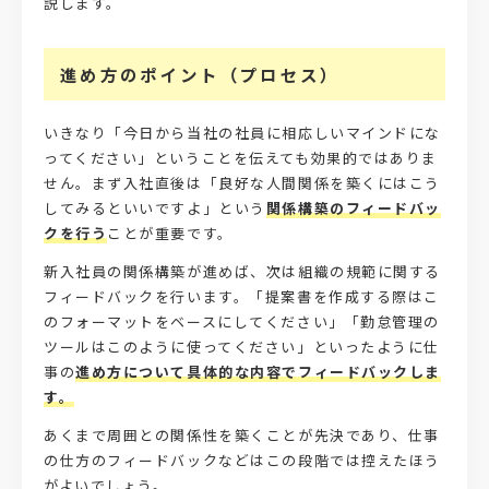
説します。
進め方のポイント（プロセス）
いきなり「今日から当社の社員に相応しいマインドにな
ってください」ということを伝えても効果的ではありま
せん。まず入社直後は「良好な人間関係を築くにはこう
してみるといいですよ」という
関係構築のフィードバッ
クを行う
ことが重要です。
新入社員の関係構築が進めば、次は組織の規範に関する
フィードバックを行います。「提案書を作成する際はこ
のフォーマットをベースにしてください」「勤怠管理の
ツールはこのように使ってください」といったように仕
事の
進め方について具体的な内容でフィードバックしま
す。
あくまで周囲との関係性を築くことが先決であり、仕事
の仕方のフィードバックなどはこの段階では控えたほう
がよいでしょう。