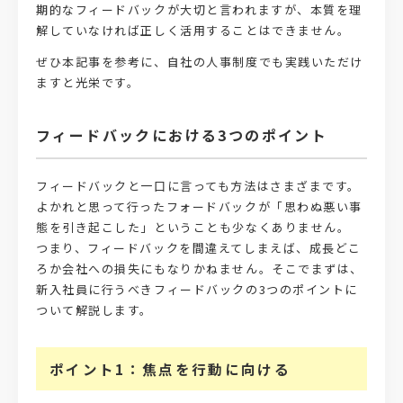
期的なフィードバックが大切と言われますが、本質を理
解していなければ正しく活用することはできません。
ぜひ本記事を参考に、自社の人事制度でも実践いただけ
ますと光栄です。
フィードバックにおける3つのポイント
フィードバックと一口に言っても方法はさまざまです。
よかれと思って行ったフォードバックが「思わぬ悪い事
態を引き起こした」ということも少なくありません。
つまり、フィードバックを間違えてしまえば、成長どこ
ろか会社への損失にもなりかねません。そこでまずは、
新入社員に行うべきフィードバックの3つのポイントに
ついて解説します。
ポイント1：焦点を行動に向ける