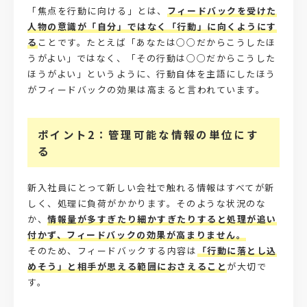
「焦点を行動に向ける」とは、
フィードバックを受けた
人物の意識が「自分」ではなく「行動」に向くようにす
る
ことです。たとえば「あなたは○○だからこうしたほ
うがよい」ではなく、「その行動は○○だからこうした
ほうがよい」というように、行動自体を主語にしたほう
がフィードバックの効果は高まると言われています。
ポイント2：管理可能な情報の単位にす
る
新入社員にとって新しい会社で触れる情報はすべてが新
しく、処理に負荷がかかります。そのような状況のな
か、
情報量が多すぎたり細かすぎたりすると処理が追い
付かず、フィードバックの効果が高まりません。
そのため、フィードバックする内容は
「行動に落とし込
めそう」と相手が思える範囲におさえること
が大切で
す。