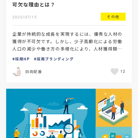
可欠な理由とは？
その他
2025/07/15
企業が持続的な成長を実現するには、優秀な人材の
獲得が不可欠です。しかし、少子高齢化による労働
人口の減少や働き方の多様化により、人材獲得競争
は激化の一途をたどっています。このような状況下
採用HP
採用ブランディング
において、企業が…
日向妃香
12