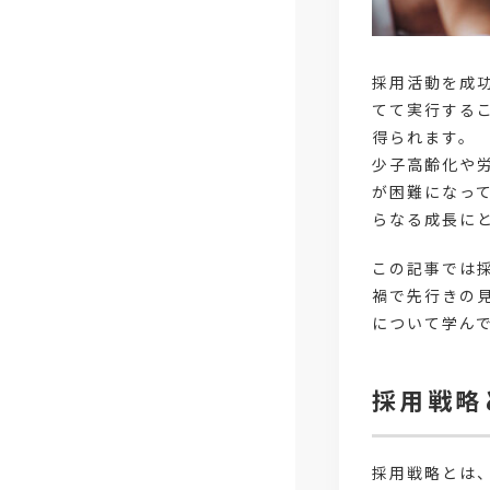
採用活動を成
てて実行する
得られます。
少子高齢化や
が困難になっ
らなる成長に
この記事では
禍で先行きの
について学ん
採用戦略
採用戦略とは