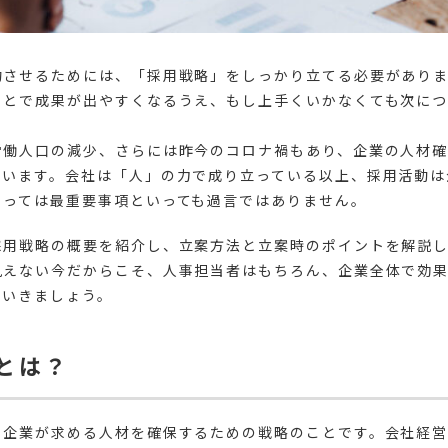
功させるためには、「採用戦略」をしっかり立てる必要があり
ことで成果が出やすくなるうえ、もし上手くいかなくても次に
労働人口の減少、さらには昨今のコロナ禍もあり、企業の人材
ています。会社は「人」の力で成り立っている以上、採用活動は
とっては最重要事項といっても過言ではありません。
採用戦略の概要を紹介し、立案方法と立案時のポイントを解説
見えない今だからこそ、人事担当者はもちろん、企業全体で効
でいきましょう。
とは？
、企業が求める人材を確保するための戦略のことです。会社経