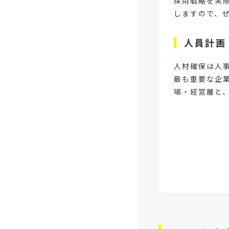
採用戦略を実
しますので、
人員計画
人材確保は人
最も重要な企
場・経営層と