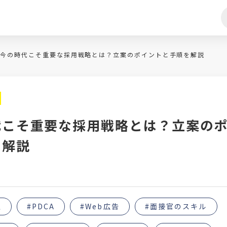
今の時代こそ重要な採用戦略とは？立案のポイントと手順を解説
代こそ重要な採用戦略とは？立案の
を解説
上
#PDCA
#Web広告
#面接官のスキル