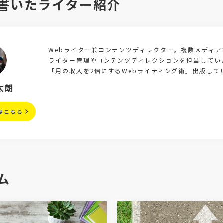
書いたライター紹介
Webライター兼コンテンツディレクター。複数メディ
ライター管理やコンテンツディレクションを担当しています
「月の収入を2倍にするWebライティング術」出版して
太朗
はこちら
ム