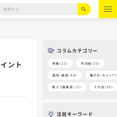
絞り込む
コラムカテゴリー
ポイント
特集（21）
市況感（53）
選考・面接（64）
働き方・キャリア（
教えて編集長！（3）
その他（99）
注目キーワード