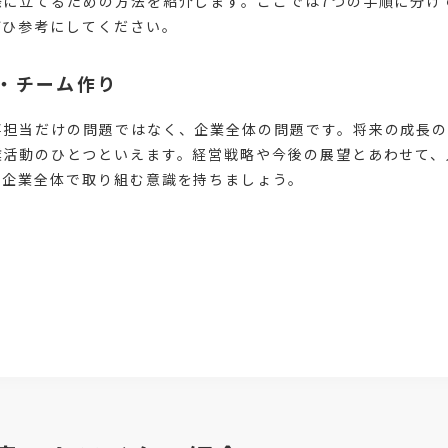
際に立てるための方法を紹介します。ここでは7つの手順に分け
ぜひ参考にしてください。
・チーム作り
事担当だけの問題ではなく、企業全体の問題です。将来の成長
業活動のひとつといえます。経営戦略や今後の展望とあわせて、
、企業全体で取り組む意識を持ちましょう。