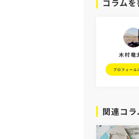
コラムを
木村竜
プロフィール
関連コラ