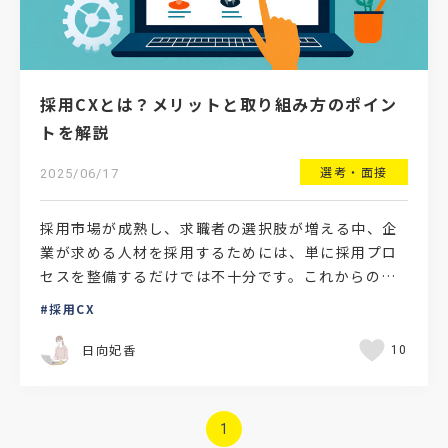
採用CXとは？メリットと取り組み方のポイン
トを解説
選考・面接
2025/06/17
採用市場が成熟し、求職者の選択肢が増える中、企
業が求める人材を採用するためには、単に採用プロ
セスを整備するだけでは不十分です。これからの採
用戦略においては、求職者一人ひとりに対して質の
採用CX
高い体験を提供し…
日向妃香
10
1