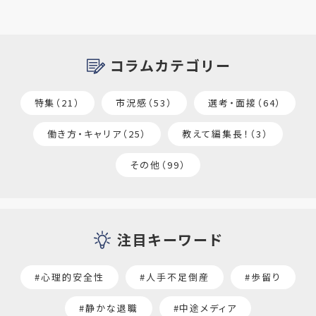
コラムカテゴリー
特集（21）
市況感（53）
選考・面接（64）
働き方・キャリア（25）
教えて編集長！（3）
その他（99）
注目キーワード
#心理的安全性
#人手不足倒産
#歩留り
#静かな退職
#中途メディア