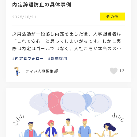
内定辞退防止の具体事例
その他
2025/10/21
採用活動が一段落し内定を出した後、人事担当者は
「これで安心」と思ってしまいがちです。しかし実
際は内定はゴールではなく、入社こそが本当のスタ
ート。特に売り手市場の現在、優秀な学生の内定辞
内定者フォロー
新卒採用
退を防ぐためには…
ウマい人事編集部
12