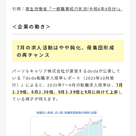
引用：
厚生労働省『一般職業紹介状況(令和6年4月分)』
＜企業の動き＞
7月の求人活動はやや鈍化、母集団形成
の再チャンス
パーソルキャリア株式会社が運営するdodaが公表して
いる『doda転職求人倍率レポート（2023年10月発
行）』によると、2023年7～9月の転職求人倍率は、
7月
2.29倍、8月2.38倍、9月2.39倍と9月に向けて上昇
し
ている様子が伺えます。