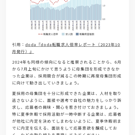
引用：
doda『doda転職求人倍率レポート（2023年10
月発行）』
2024年も同様の傾向になると推察されることから、6月
から7月上旬にかけて思うように母集団を形成できなか
った企業は、採用競合が減るこの時期に再度母集団形成
に向けて動き出していきましょう。
夏採用の母集団を十分に形成できた企業は、人材を取り
逃さないように、面接や選考で自社の魅力をしっかり訴
求し、応募者の興味・関心を惹き付けておきましょう。
特に夏季休暇で採用活動が一時中断する企業は、応募者
が他社に内定を決めてしまわないように、夏季休暇前ま
でに内定を伝える、面談をして応募意欲を醸成してお
く、などの取り組みを意識してみてください。