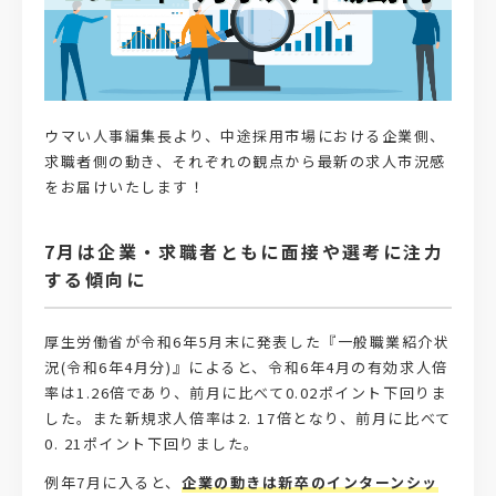
ウマい人事編集長より、中途採用市場における企業側、
求職者側の動き、それぞれの観点から最新の求人市況感
をお届けいたします！
7月は企業・求職者ともに面接や選考に注力
する傾向に
厚生労働省が令和6年5月末に発表した『一般職業紹介状
況(令和6年4月分)』によると、令和6年4月の有効求人倍
率は1.26倍であり、前月に比べて0.02ポイント下回りま
した。また新規求人倍率は2. 17倍となり、前月に比べて
0. 21ポイント下回りました。
例年7月に入ると、
企業の動きは新卒のインターンシッ