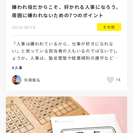
嫌われ役だからこそ、好かれる人事になろう。
周囲に嫌われないための7つのポイント
その他
2024/06/18
「人事は嫌われているから、仕事が好きになれな
い」と思っている担当者の人もいるのではないでし
ょうか。人事は、勤怠管理や就業規則の遵守など
「人の管理」を行い、時には周囲に対して毅然とし
人事
た態度で接しなければ…
松尾隆弘
16