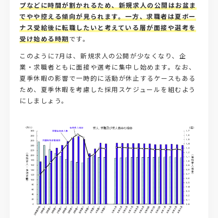
プなどに時間が割かれるため、新規求人の公開はお盆ま
でやや控える傾向が見られます。一方、求職者は夏ボー
ナス受給後に転職したいと考えている層が面接や選考を
受け始める時期
です。
このように7月は、新規求人の公開が少なくなり、企
業・求職者ともに面接や選考に集中し始めます。なお、
夏季休暇の影響で一時的に活動が休止するケースもある
ため、夏季休暇を考慮した採用スケジュールを組むよう
にしましょう。