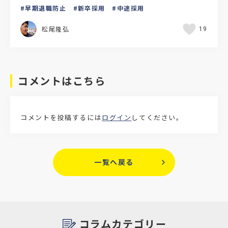
見られる「五月病」の蔓延を気にしている人事担当
早期退職防止
新卒採用
中途採用
の方もいるの…
松尾隆弘
19
コメントはこちら
コメントを投稿するには
ログイン
してください。
一覧へ戻る
コラムカテゴリー