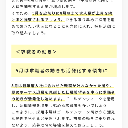
人員を補充する企業が増加します。
そのため、
5月を皮切りに8月頃まで求人数が上昇を続
けると推察されるでしょう。
できる限り早めに採用を進
めておきたい状況になることを念頭に入れ、採用活動に
取り組みましょう。
＜求職者の動き＞
5月は求職者の動きも活発化する傾向に
5月は新年度入社に合わせた転職が叶わなかった層や、
夏のボーナス退職を見越した転職希望者を中心に求職者
の動きが活発化し始めます。
ゴールデンウィークを活用
し、転職情報を収集し始める求職者も多いでしょう。
このように、採用市場はゴールデンウーク明けから活発
な動きを見せると予想されます。市場の動きに乗り遅れ
ないよう、応募以降の導線を整えておきましょう。