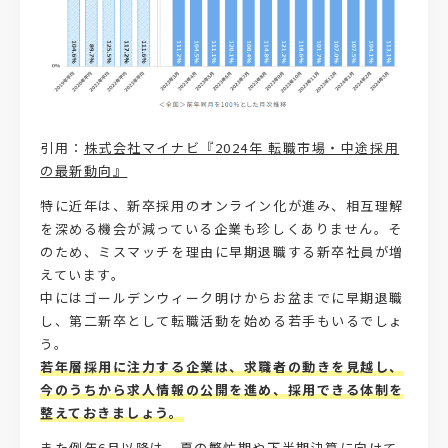
引用：
株式会社マイナビ『2024年 転職市場・中途採用
の最新動向
』
特に近年は、新卒採用のオンライン化が進み、相互理解
を深める機会が減っている企業も珍しくありません。そ
のため、ミスマッチを理由に早期退職する新卒社員が増
えています。
中にはゴールデンウィーク明けからお盆までに早期退職
し、第二新卒として転職活動を始める若手もいるでしょ
う。
若年層採用に注力する企業は、求職者の動きを見越し、
今のうちから求人情報の公開を進め、採用できる体制を
整えておきましょう。
また例年6月以降は、夏の繁忙期や下半期決算に向けて