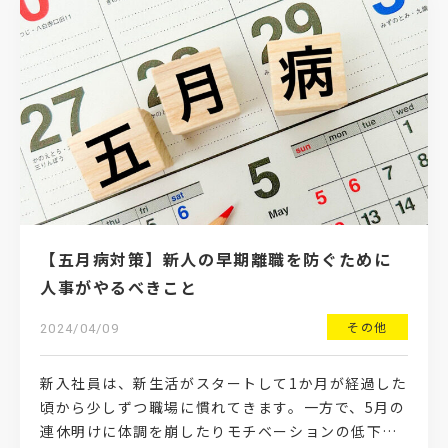
【五月病対策】新人の早期離職を防ぐために
人事がやるべきこと
その他
2024/04/09
新入社員は、新生活がスタートして1か月が経過した
頃から少しずつ職場に慣れてきます。一方で、5月の
連休明けに体調を崩したりモチベーションの低下が