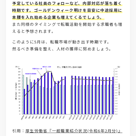
予定している社員のフォローなど、内部対応が落ち着く
時期です。ゴールデンウィーク明けを目安に中途採用に
本腰を入れ始める企業も増えてくるでしょう。
また同様のタイミングで転職活動を開始する求職者も増
えると予想されます。
このように5月は、転職市場が動き出す時期です。
然るべき準備を整え、人材の獲得に努めましょう。
引用：
厚生労働省『一般職業紹介状況(令和6年2月分)』