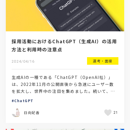
採用活動におけるChatGPT（生成AI）の活用
方法と利用時の注意点
選考・面接
2024/04/16
生成AIの一種である「ChatGPT（OpenAI社）」
は、2022年11月の公開直後から急速にユーザー数
を拡大し、世界中の注目を集めました。続いて、
「Gemini（Google社）」や「Copilo…
ChatGPT
日向妃香
21