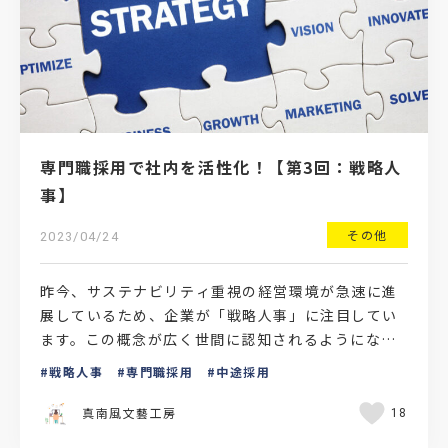
専門職採用で社内を活性化！【第3回：戦略人
事】
その他
2023/04/24
昨今、サステナビリティ重視の経営環境が急速に進
展しているため、企業が「戦略人事」に注目してい
ます。この概念が広く世間に認知されるようになっ
てきてはいますが、言葉の定義を明確に理解してい
戦略人事
専門職採用
中途採用
ない場合もありま…
真南風文藝工房
18