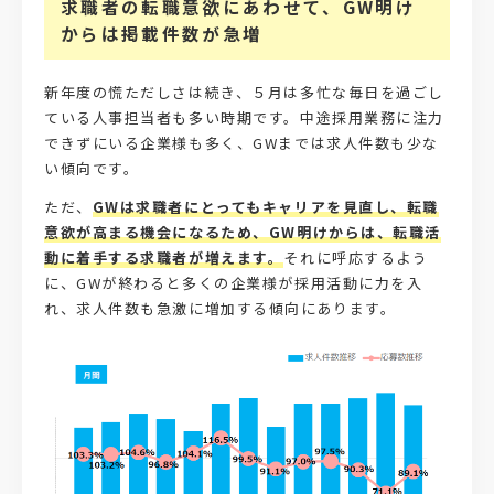
求職者の転職意欲にあわせて、GW明け
からは掲載件数が急増
新年度の慌ただしさは続き、５月は多忙な毎日を過ごし
ている人事担当者も多い時期です。中途採用業務に注力
できずにいる企業様も多く、GWまでは求人件数も少な
い傾向です。
ただ、
GWは求職者にとってもキャリアを見直し、転職
意欲が高まる機会になるため、GW明けからは、転職活
動に着手する求職者が増えます。
それに呼応するよう
に、GWが終わると多くの企業様が採用活動に力を入
れ、求人件数も急激に増加する傾向にあります。