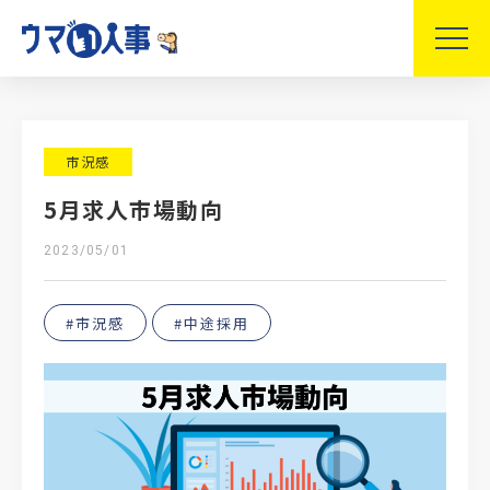
市況感
5月求人市場動向
2023/05/01
#市況感
#中途採用