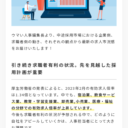
ウマい人事編集長より、中途採用市場における企業側、
求職者側の動き、
それぞれの観点から最新の求人市況感
をお届けいたします！
引き続き求職者有利の状況。先を見越した採
用計画が重要
厚生労働省の発表によると、2023年2月の有効求人倍率
は1.34倍となっています。中でも、
宿泊業、飲食サービ
ス業、教育・学習支援業、卸売業,小売業、医療・福祉
の分野での有効求人倍率が上昇しています。
今後も求職者有利の状況が予想される中で、どのように
自社をアピールしていくかは、人事担当者にとって大き
な課題です。