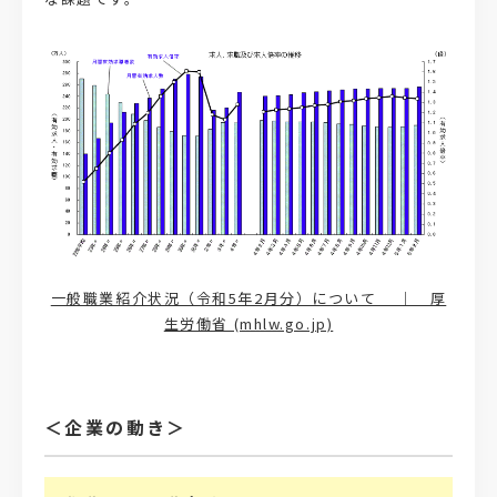
一般職業紹介状況（令和5年2月分）について ｜ 厚
生労働省 (mhlw.go.jp)
＜企業の動き＞