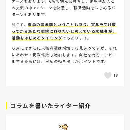
ケースもあります。GWで地元に帰省し、家族や友人と
の交流の中でUターンを決意し、転職活動をはじめるパ
ターンもあります。
加えて、
夏季の賞与前ということもあり、賞与を受け取
ってから新たな環境に移りたいと考えている求職者が、
活動をはじめるタイミング
でもあります。
６月にはさらに求職者数は増加する見込みですが、それ
にあわせて掲載件数も増加します。自社を有効にアピー
ルするためには、早めの動き出しがポイントです。
18
コラムを書いたライター紹介