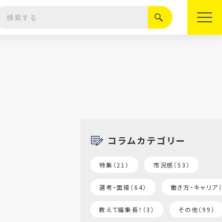
絞り込む
コラムカテゴリー
特集（21）
市況感（53）
選考・面接（64）
働き方・キャリア（
教えて編集長！（3）
その他（99）