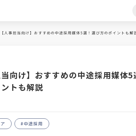
【人事担当向け】おすすめの中途採用媒体5選！選び方のポイントも解
担当向け】おすすめの中途採用媒体5
イントも解説
ィア
#中途採用