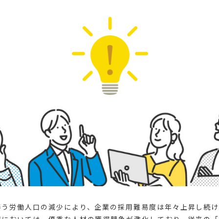
伴う労働人口の減少により、企業の採用難易度は年々上昇し続け