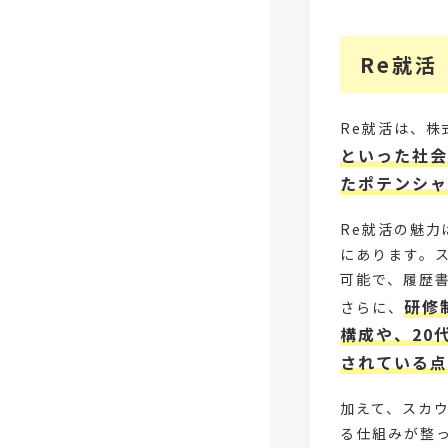
Re就活
Re就活は、株
といった社会
たポテンシャ
Re就活の魅力
にあります。
可能で、履歴
研修
さらに、
構成や、20
されている点
加えて、スカ
る仕組みが整