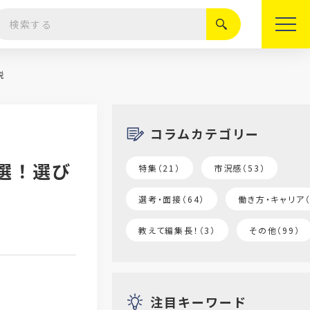
絞り込む
説
コラムカテゴリー
選！選び
特集（21）
市況感（53）
選考・面接（64）
働き方・キャリア（
教えて編集長！（3）
その他（99）
注目キーワード