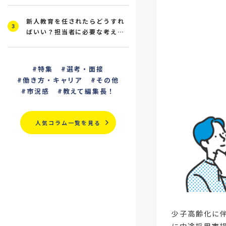
新人教育を任されたらどうすれ
3
ばいい？担当者に必要な考え方
と研修の進め方を解説
特集
選考・面接
働き方・キャリア
その他
市況感
教えて編集長！
人気コラム一覧を見る
少子高齢化に