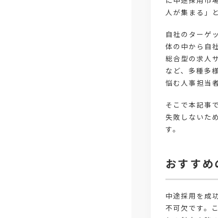
に中途採用市
人が集まる」
自社のターゲ
体の中から自
総合型の求人
など、多種多
悩む人事担当
そこで本記事
失敗しないた
す。
おすすめ
中途採用を成
不可欠です。