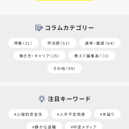
コラムカテゴリー
特集（21）
市況感（53）
選考・面接（64）
働き方・キャリア（25）
教えて編集長！（3）
その他（99）
注目キーワード
#心理的安全性
#人手不足倒産
#歩留り
#静かな退職
#中途メディア