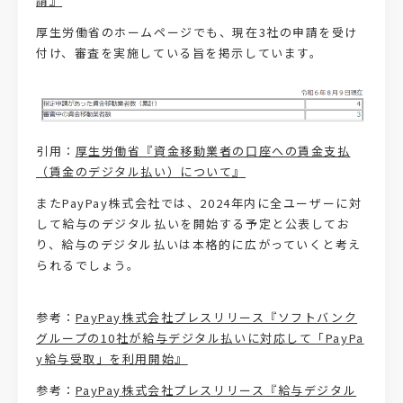
請』
厚生労働省のホームページでも、現在3社の申請を受け
付け、審査を実施している旨を掲示しています。
引用：
厚生労働省『資金移動業者の口座への賃金支払
（賃金のデジタル払い）について』
またPayPay株式会社では、2024年内に全ユーザーに対
して給与のデジタル払いを開始する予定と公表してお
り、給与のデジタル払いは本格的に広がっていくと考え
られるでしょう。
参考：
PayPay株式会社プレスリリース『ソフトバンク
グループの10社が給与デジタル払いに対応して「PayPa
y給与受取」を利用開始』
参考：
PayPay株式会社プレスリリース『給与デジタル