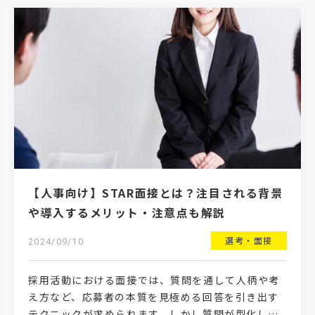
【人事向け】STAR面接とは？注目される背景
や導入するメリット・注意点も解説
選考・面接
2024/09/10
採用活動における面接では、質問を通して人柄や考
え方など、応募者の本質を見極める回答を引き出す
テクニックが求められます。しかし質問が型化して