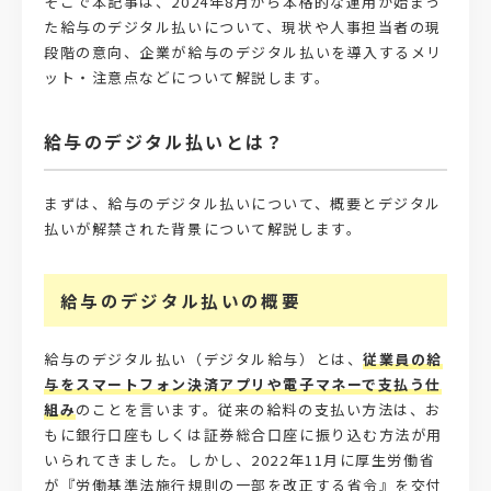
そこで本記事は、2024年8月から本格的な運用が始まっ
た給与のデジタル払いについて、現状や人事担当者の現
段階の意向、企業が給与のデジタル払いを導入するメリ
ット・注意点などについて解説します。
給与のデジタル払いとは？
まずは、給与のデジタル払いについて、概要とデジタル
払いが解禁された背景について解説します。
給与のデジタル払いの概要
給与のデジタル払い（デジタル給与）とは、
従業員の給
与をスマートフォン決済アプリや電子マネーで支払う仕
組み
のことを言います。従来の給料の支払い方法は、お
もに銀行口座もしくは証券総合口座に振り込む方法が用
いられてきました。しかし、2022年11月に厚生労働省
が『労働基準法施行規則の一部を改正する省令』を交付