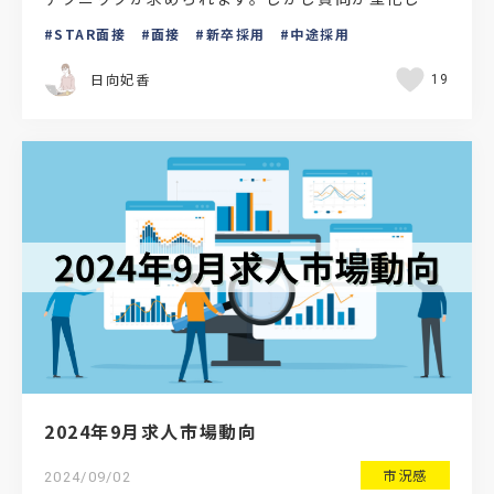
いたり、応募者の本質に迫る質問ができなかったり
STAR面接
面接
新卒採用
中途採用
と、質問方法や面…
日向妃香
19
2024年9月求人市場動向
市況感
2024/09/02