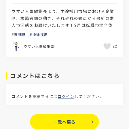
ウマい人事編集長より、中途採用市場における企業
側、求職者側の動き、それぞれの観点から最新の求
人市況感をお届けいたします！9月は転職市場全体の
動きが活発化する時期厚生労働省が令和6年7月末に
市況感
中途採用
発表した『一…
ウマい人事編集部
22
コメントはこちら
コメントを投稿するには
ログイン
してください。
一覧へ戻る