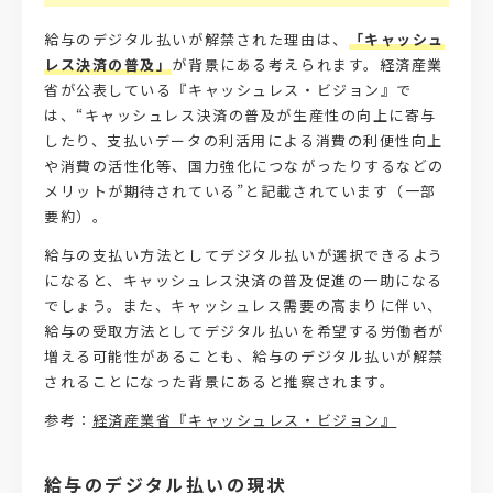
給与のデジタル払いが解禁された理由は、
「キャッシュ
レス決済の普及」
が背景にある考えられます。経済産業
省が公表している『キャッシュレス・ビジョン』で
は、“キャッシュレス決済の普及が生産性の向上に寄与
したり、支払いデータの利活用による消費の利便性向上
や消費の活性化等、国力強化につながったりするなどの
メリットが期待されている”と記載されています（一部
要約）。
給与の支払い方法としてデジタル払いが選択できるよう
になると、キャッシュレス決済の普及促進の一助になる
でしょう。また、キャッシュレス需要の高まりに伴い、
給与の受取方法としてデジタル払いを希望する労働者が
増える可能性があることも、給与のデジタル払いが解禁
されることになった背景にあると推察されます。
参考：
経済産業省『キャッシュレス・ビジョン』
給与のデジタル払いの現状