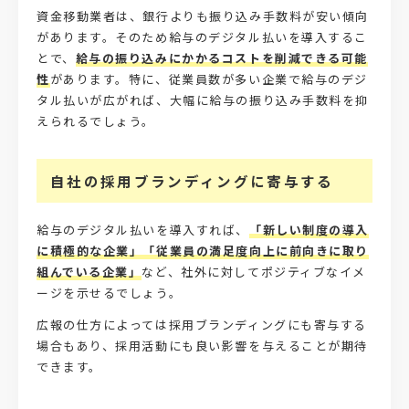
資金移動業者は、銀行よりも振り込み手数料が安い傾向
があります。そのため給与のデジタル払いを導入するこ
とで、
給与の振り込みにかかるコストを削減できる可能
性
があります。特に、従業員数が多い企業で給与のデジ
タル払いが広がれば、大幅に給与の振り込み手数料を抑
えられるでしょう。
自社の採用ブランディングに寄与する
給与のデジタル払いを導入すれば、
「新しい制度の導入
に積極的な企業」「従業員の満足度向上に前向きに取り
組んでいる企業」
など、社外に対してポジティブなイメ
ージを示せるでしょう。
広報の仕方によっては採用ブランディングにも寄与する
場合もあり、採用活動にも良い影響を与えることが期待
できます。