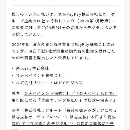
給与のデジタル払いは、現在PayPay株式会社と同一グ
ループ企業の10社で行われており（2024年8月時点）、
希望者に対して2024年9月分の給与からデジタル払いを
開始しています。
2024年8月時点の資金移動業者はPayPay株式会社のみ
ですが、現在下記3社が資金移動業者の指定を受けるた
めの申請書を提出したと公表しています。
楽天Edy株式会社
楽天ペイメント株式会社
株式会社リクルートMUFGビジネス
参考：
楽天ペイメント株式会社『「楽天ペイ」などで利
用可能になる「賃金のデジタル払い」の指定申請完了』
参考：
株式会社リクルート『毎月の振込みがラクになる
給与支払サービス『Airワーク 給与支払』本日より提供
開始 子会社が賃金のデジタル払いの指定事業者にも申