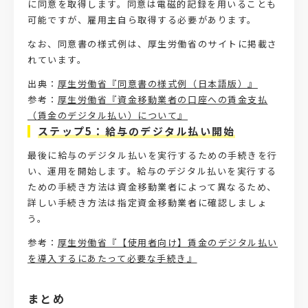
に同意を取得します。同意は電磁的記録を用いることも
可能ですが、雇用主自ら取得する必要があります。
なお、同意書の様式例は、厚生労働省のサイトに掲載さ
れています。
出典：
厚生労働省『同意書の様式例（日本語版）』
参考：
厚生労働省『資金移動業者の口座への賃金支払
（賃金のデジタル払い）について』
ステップ5：給与のデジタル払い開始
最後に給与のデジタル払いを実行するための手続きを行
い、運用を開始します。給与のデジタル払いを実行する
ための手続き方法は資金移動業者によって異なるため、
詳しい手続き方法は指定資金移動業者に確認しましょ
う。
参考：
厚生労働省『【使用者向け】賃金のデジタル払い
を導入するにあたって必要な手続き』
まとめ