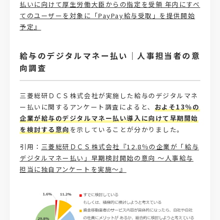
払いに向けて厚生労働大臣からの指定を受領 年内にすべ
てのユーザーを対象に「PayPay給与受取」を提供開始
予定』
給与のデジタルマネー払い｜人事担当者の意
向調査
三菱総研ＤＣＳ株式会社が実施した給与のデジタルマネ
ー払いに関するアンケート調査によると、
およそ13％の
企業が給与のデジタルマネー払い導入に向けて早期開始
を検討する意向
を示していることが分かりました。
引用：
三菱総研ＤＣＳ株式会社『12.8％の企業が「給与
デジタルマネー払い」早期検討開始の意向 ～人事給与
担当に独自アンケートを実施～』