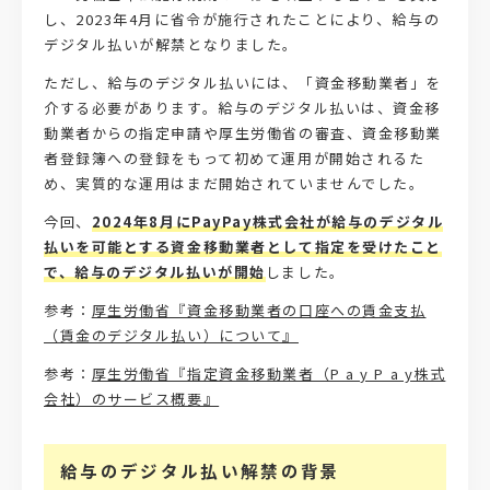
し、2023年4月に省令が施行されたことにより、給与の
デジタル払いが解禁となりました。
ただし、給与のデジタル払いには、「資金移動業者」を
介する必要があります。給与のデジタル払いは、資金移
動業者からの指定申請や厚生労働省の審査、資金移動業
者登録簿への登録をもって初めて運用が開始されるた
め、実質的な運用はまだ開始されていませんでした。
今回、
2024年8月にPayPay株式会社が給与のデジタル
払いを可能とする資金移動業者として指定を受けたこと
で、給与のデジタル払いが開始
しました。
参考：
厚生労働省『資金移動業者の口座への賃金支払
（賃金のデジタル払い）について』
参考：
厚生労働省『指定資金移動業者（P a y P a y株式
会社）のサービス概要』
給与のデジタル払い解禁の背景