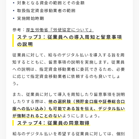
対象となる資金の範囲とその金額
取扱指定資金移動業者の範囲
実施開始時期
参考：
厚生労働省『労使協定について』
ステップ3：従業員への導入周知と留意事項
の説明
従業員に対して、給与のデジタル払いを導入する旨を周
知するとともに、留意事項の説明を実施します。従業員
への説明は、指定資金移動業者に委託できるため、必要
に応じて指定資金移動業者に依頼するのも良いでしょ
う。
また、従業員に対して導入を周知したり留意事項を説明
したりする際は、
他の選択肢（預貯金口座や証券総合口
座への払い込み）も可能である旨を伝え、デジタル払い
が強制されることのない
ようにしましょう。
ステップ4：従業員の同意取得
給与のデジタル払いを希望する従業員に対しては、個別