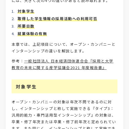
には、大きく次の4つの違いがあると読み取れます。
対象学生
取得した学生情報の採用活動への利用可否
所要日数
就業体験の有無
本章では、上記項目について、オープン・カンパニーと
インターンシップの違いを解説します。
参考：
一般社団法人 日本経済団体連合会『採用と大学
教育の未来に関する産学協議会2021 年度報告書』
対象学生
オープン・カンパニーの対象は年次不問であるのに対
し、インターンシップと称して実施できる『タイプ3：
汎用的能力・専門活用型インターンシップ』の対象は、
卒業・修了年次または卒業・修了前年次と定められてい
ます。また同じく、インターンシップと称して実施でき