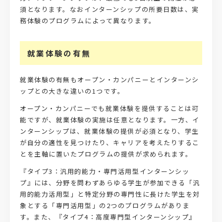
須となります。なおインターンシップの所要日数は、実
務体験のプログラムによって異なります。
就業体験の有無
就業体験の有無もオープン・カンパニーとインターンシ
ップとの大きな違いの1つです。
オープン・カンパニーでも就業体験を提供することは可
能ですが、就業体験の実施は任意となります。一方、イ
ンターンシップは、就業体験の提供が必須となり、学生
が自分の適性を見つけたり、キャリアを考えたりするこ
とを主軸に置いたプログラムの提供が求められます。
『タイプ3：汎用的能力・専門活用型インターンシッ
プ』には、分野を問わずあらゆる学生が参加できる「汎
用的能力活用型」と特定分野の専門性に長けた学生を対
象とする「専門活用型」の2つのプログラムがありま
す。また、『タイプ4：高度専門型インターンシップ』