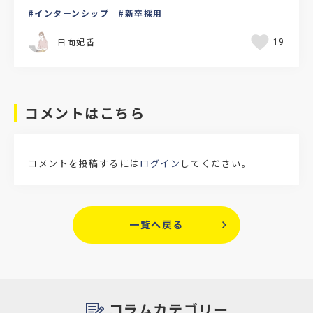
す。また25卒採用からは、経済産業省・文部科学
インターンシップ
新卒採用
省・厚生労働省の合…
日向妃香
19
コメントはこちら
コメントを投稿するには
ログイン
してください。
一覧へ戻る
コラムカテゴリー