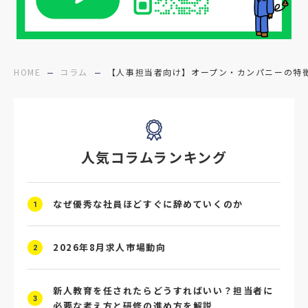
#障害者雇用
#メリット
#ベネフィット
#医療福祉介護
#業界動向
#採用力
#面接辞退対策
#面接辞退
#中途
HOME
コラム
【人事担当者向け】オープン・カンパニーの特
#デジタル給与
#STAR面接
#採用ミスマッチ防止
#求人広告
#座談会
人気コラムランキング
#スクラム採用
#転職イベント
#転職フェア
#賃上げ
#人事数珠繋ぎ
なぜ優秀な社員ほどすぐに辞めていくのか
1
#採用クロージング
#未経験者採用
#4P分析
#競合他社
#タレントプール
2026年8月求人市場動向
2
#メタバース
#就活ハラスメント
新人教育を任されたらどうすればいい？担当者に
3
必要な考え方と研修の進め方を解説
#ChatGPT
#タイパ
#就活動向