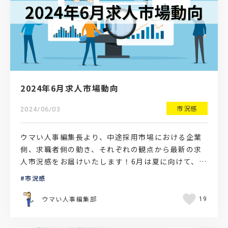
2024年6月求人市場動向
市況感
2024/06/03
ウマい人事編集長より、中途採用市場における企業
側、求職者側の動き、それぞれの観点から最新の求
人市況感をお届けいたします！6月は夏に向けて、企
業・求職者の活動が本格化厚生労働省が令和6年4月
市況感
末に発表した…
ウマい人事編集部
19