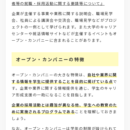
者等の就職・採用活動に関する要請等について』
企業が主催する事業や業務に関する説明会、職場見学
会、社員による講演会や交流会、職場見学などがプロジ
ェクトの一例として挙げられます。また大学のキャリア
センターや就活情報サイトなどが主催するイベントもオ
ープン・カンパニーに含まれることがあります。
オープン・カンパニーの特徴
オープン・カンパニーの大きな特徴は、
自社や業界に関
する情報を学生に提供することを目的に掲げている点
で
す。企業や業界に関する情報提供を通じ、学生のキャリ
ア形成支援の一助になることを目指します。
企業の採用活動とは趣旨が異なる他、学生への教育のた
めに実施されるプログラムである
ことを理解しておきま
しょう。
なお、オープン・カンパニーは学年の制限が設けられて