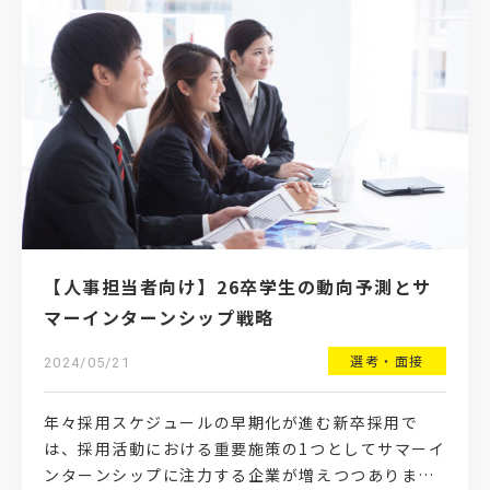
【人事担当者向け】26卒学生の動向予測とサ
マーインターンシップ戦略
選考・面接
2024/05/21
年々採用スケジュールの早期化が進む新卒採用で
は、採用活動における重要施策の1つとしてサマーイ
ンターンシップに注力する企業が増えつつありま