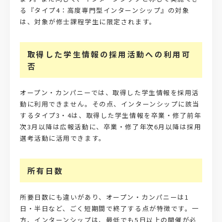
る『タイプ4：高度専門型インターンシップ』の対象
は、対象が修士課程学生に限定されます。
取得した学生情報の採用活動への利用可
否
オープン・カンパニーでは、取得した学生情報を採用活
動に利用できません。その点、インターンシップに該当
するタイプ3・4は、取得した学生情報を卒業・修了前年
次3月以降は広報活動に、卒業・修了年次6月以降は採用
選考活動に活用できます。
所有日数
所要日数にも違いがあり、オープン・カンパニーは1
日・半日など、ごく短期間で終了する点が特徴です。一
方、インターンシップは、最低でも5日以上の開催が必