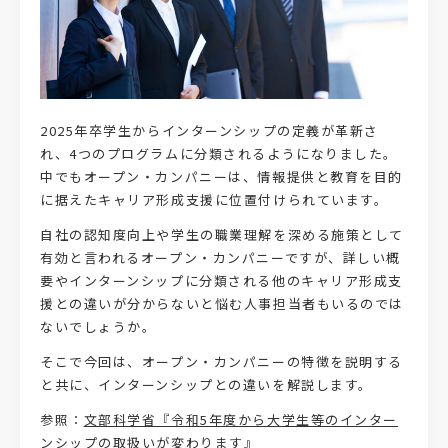
2025年卒学生からインターンシップの定義が革新さ
れ、4つのプログラムに分類されるようになりました。
中でもオープン・カンパニーは、情報提供と教育を目的
に据えたキャリア形成支援に位置付けられています。
自社の認知度向上や学生の職業理解を深める施策として
有効と言われるオープン・カンパニーですが、詳しい概
要やインターンシップに分類される他のキャリア形成支
援との違いが分からないと悩む人事担当者もいるのでは
ないでしょうか。
そこで今回は、オープン・カンパニーの特徴を説明する
と共に、インターンシップとの違いを解説します。
参照：
文部科学省『令和5年度から大学生等のインター
ンシップの取扱いが変わります』