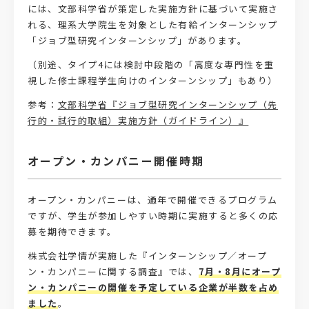
には、文部科学省が策定した実施方針に基づいて実施さ
れる、理系大学院生を対象とした有給インターンシップ
「ジョブ型研究インターンシップ」があります。
（別途、タイプ4には検討中段階の「高度な専門性を重
視した修士課程学生向けのインターンシップ」もあり）
参考：
文部科学省『ジョブ型研究インターンシップ（先
行的・試行的取組）実施方針（ガイドライン）』
オープン・カンパニー開催時期
オープン・カンパニーは、通年で開催できるプログラム
ですが、学生が参加しやすい時期に実施すると多くの応
募を期待できます。
株式会社学情が実施した『インターンシップ／オープ
ン・カンパニーに関する調査』では、
7月・8月にオープ
ン・カンパニーの開催を予定している企業が半数を占め
ました
。