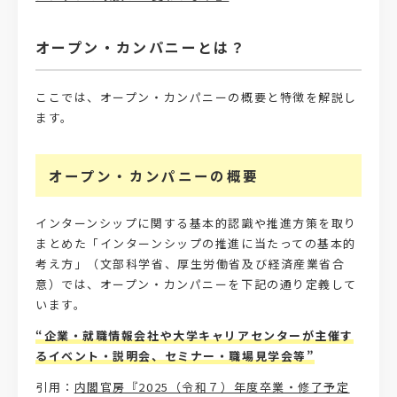
オープン・カンパニーとは？
ここでは、オープン・カンパニーの概要と特徴を解説し
ます。
オープン・カンパニーの概要
インターンシップに関する基本的認識や推進方策を取り
まとめた「インターンシップの推進に当たっての基本的
考え方」（文部科学省、厚生労働省及び経済産業省合
意）では、オープン・カンパニーを下記の通り定義して
います。
“企業・就職情報会社や大学キャリアセンターが主催す
るイベント・説明会、セミナー・職場見学会等”
引用：
内閣官房『2025（令和７）年度卒業・修了予定