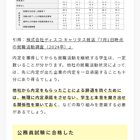
引用：
株式会社ディスコ キャリタス就活『7月1日時点
の就職活動調査（2024卒）』
内定を獲得してからも就職活動を継続する学生は、一定
数いることが分かります。他社の就職活動状況によって
は、先に内定が出た企業の内定を一旦承諾することも十
分にあり得るでしょう。
他社から内定をもらったことによる辞退を防ぐために
は、無理に内定承諾をさせない、学生と本音を聞き出せ
る関係性を築いておく
、などの取り組みを意識する必要
があるでしょう。
公務員試験に合格した