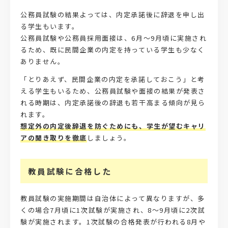
公務員試験の結果よっては、内定承諾後に辞退を申し出
る学生もいます。
公務員試験や公務員採用面接は、6月～9月頃に実施され
るため、既に民間企業の内定を持っている学生も少なく
ありません。
「とりあえず、民間企業の内定を承諾しておこう」と考
える学生もいるため、公務員試験や面接の結果が発表さ
れる時期は、内定承諾後の辞退も若干高まる傾向が見ら
れます。
想定外の内定後辞退を防ぐためにも、学生が望むキャリ
アの聞き取りを徹底
しましょう。
教員試験に合格した
教員試験の実施期間は自治体によって異なりますが、多
くの場合7月頃に1次試験が実施され、8～9月頃に2次試
験が実施されます。1次試験の合格発表が行われる8月や