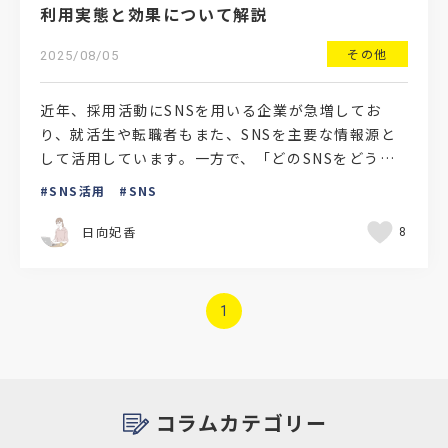
利用実態と効果について解説
その他
2025/08/05
近年、採用活動にSNSを用いる企業が急増してお
り、就活生や転職者もまた、SNSを主要な情報源と
して活用しています。一方で、「どのSNSをどう使
えばいいのかわからない」「炎上リスクが怖い」な
SNS活用
SNS
どの悩みを持…
日向妃香
8
1
コラムカテゴリー