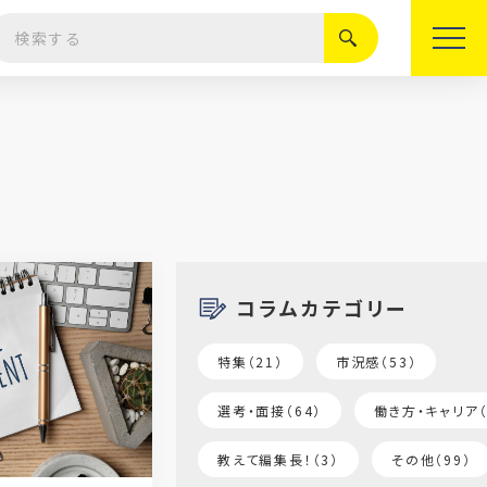
絞り込む
コラムカテゴリー
特集（21）
市況感（53）
選考・面接（64）
働き方・キャリア（
教えて編集長！（3）
その他（99）