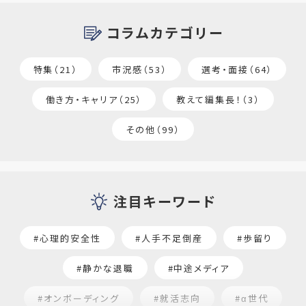
コラムカテゴリー
特集（21）
市況感（53）
選考・面接（64）
働き方・キャリア（25）
教えて編集長！（3）
その他（99）
注目キーワード
#心理的安全性
#人手不足倒産
#歩留り
#静かな退職
#中途メディア
#オンボーディング
#就活志向
#α世代