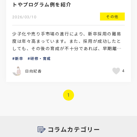
トやプログラム例を紹介
その他
2026/03/10
少子化や売り手市場の進行により、新卒採用の難易
度は年々高まっています。また、採用が成功したと
しても、その後の育成が不十分であれば、早期離職
や戦力化の遅れといった課題につながることもある
新卒
研修・育成
でしょう。特に、…
日向妃香
4
1
コラムカテゴリー