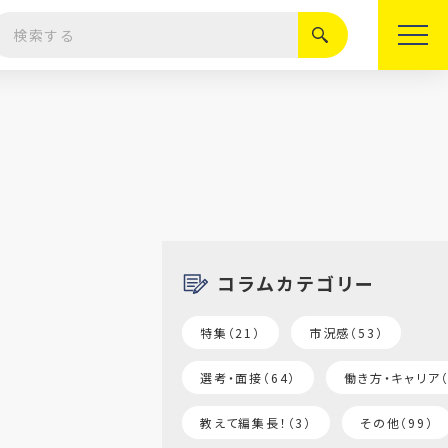
絞り込む
コラムカテゴリー
特集（21）
市況感（53）
選考・面接（64）
働き方・キャリア（
教えて編集長！（3）
その他（99）