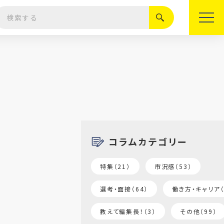
絞り込む
コラムカテゴリー
特集（21）
市況感（53）
選考・面接（64）
働き方・キャリア（
教えて編集長！（3）
その他（99）