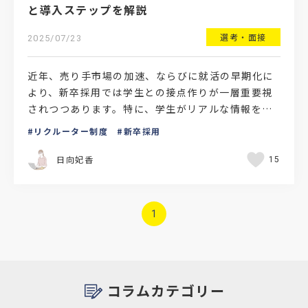
と導入ステップを解説
選考・面接
2025/07/23
近年、売り手市場の加速、ならびに就活の早期化に
より、新卒採用では学生との接点作りが一層重要視
されつつあります。特に、学生がリアルな情報を強
く求めるようになった今、現場で働く社員が自社の
リクルーター制度
新卒採用
魅力を学生に直接…
日向妃香
15
1
コラムカテゴリー