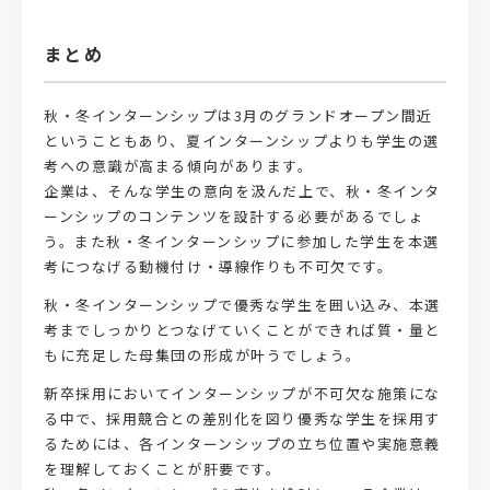
まとめ
秋・冬インターンシップは3月のグランドオープン間近
ということもあり、夏インターンシップよりも学生の選
考への意識が高まる傾向があります。
企業は、そんな学生の意向を汲んだ上で、秋・冬インタ
ーンシップのコンテンツを設計する必要があるでしょ
う。また秋・冬インターンシップに参加した学生を本選
考につなげる動機付け・導線作りも不可欠です。
秋・冬インターンシップで優秀な学生を囲い込み、本選
考までしっかりとつなげていくことができれば質・量と
もに充足した母集団の形成が叶うでしょう。
新卒採用においてインターンシップが不可欠な施策にな
る中で、採用競合との差別化を図り優秀な学生を採用す
るためには、各インターンシップの立ち位置や実施意義
を理解しておくことが肝要です。