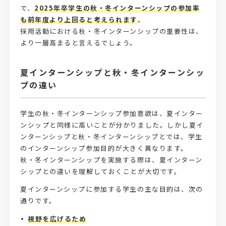
で、
2025年卒学生の秋・冬インターンシップの参加率
も前年度より上回ると考えられます
。
採用活動における秋・冬インターンシップの重要性は、
より一層高まると言えるでしょう。
夏インターンシップと秋・冬インターンシッ
プの違い
学生の秋・冬インターンシップ参加意欲は、夏インター
ンシップと同様に高いことが分かりました。しかし夏イ
ンターンシップと秋・冬インターンシップとでは、学生
のインターンシップ参加目的が大きく異なります。
秋・冬インターンシップを実施する際は、夏インターン
シップとの違いを理解しておくことが大切です。
夏インターンシップに参加する学生の主な目的は、次の
通りです。
視野を広げるため