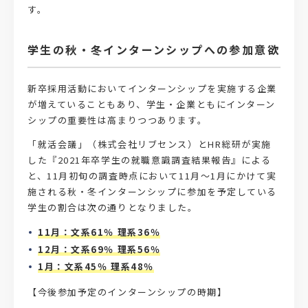
す。
学生の秋・冬インターンシップへの参加意欲
新卒採用活動においてインターンシップを実施する企業
が増えていることもあり、学生・企業ともにインターン
シップの重要性は高まりつつあります。
「就活会議」（株式会社リブセンス）とHR総研が実施
した『2021年卒学生の就職意識調査結果報告』による
と、11月初旬の調査時点において11月～1月にかけて実
施される秋・冬インターンシップに参加を予定している
学生の割合は次の通りとなりました。
11月：文系61％ 理系36％
12月：文系69％ 理系56％
1月：文系45％ 理系48％
【今後参加予定のインターンシップの時期】