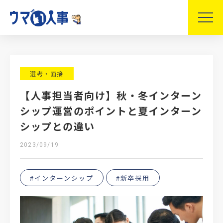
選考・面接
【人事担当者向け】秋・冬インターン
シップ運営のポイントと夏インターン
シップとの違い
2023/09/19
#インターンシップ
#新卒採用