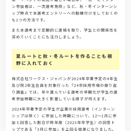
ン参加者は、一次選考免除」など、秋・冬インターンシ
ップ時点で本選考エントリーへの動機付けをしておくの
も1つの方法です。
また本選考まで定期的に連絡を取り、学生との関係性を
深めていくことにも注力しましょう。
夏ルートと秋・冬ルートを作ることも視
野に入れておく
株式会社ワークス・ジャパンが2024年卒業予定の4年生
及び院2年生会員を対象行った『24卒採用市場の振り返
り調査』では、年々進んでいる選考の早期化が学生の選
考参加時期に大きく影響している様子が伺えます。
2024年卒業予定の学生が企業の採用選考（インターン
シップは除く）に参加した時期について、12～1月に参
加と回答した割合が昨年度（2023年卒学生）の回答ト
ップである「3月に参加」を上回る結果になりました。