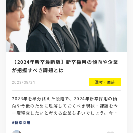
【2024年新卒最新版】新卒採用の傾向や企業
が把握すべき課題とは
選考・面接
2023/08/21
2023年を半分終えた段階で、2024年新卒採用の傾
向や今後のために理解しておくべき現状・課題を今
一度精査したいと考える企業も多いでしょう。今回
は、2024年の新卒採用にまつわる、以下のトピック
新卒採用
につい…