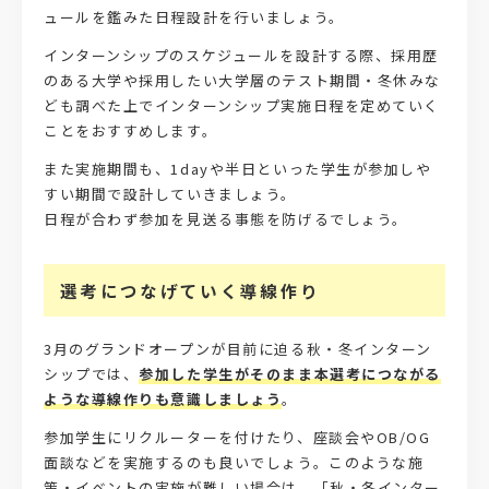
ュールを鑑みた日程設計を行いましょう。
インターンシップのスケジュールを設計する際、採用歴
のある大学や採用したい大学層のテスト期間・冬休みな
ども調べた上でインターンシップ実施日程を定めていく
ことをおすすめします。
また実施期間も、1dayや半日といった学生が参加しや
すい期間で設計していきましょう。
日程が合わず参加を見送る事態を防げるでしょう。
選考につなげていく導線作り
3月のグランドオープンが目前に迫る秋・冬インターン
シップでは、
参加した学生がそのまま本選考につながる
ような導線作りも意識しましょう
。
参加学生にリクルーターを付けたり、座談会やOB/OG
面談などを実施するのも良いでしょう。このような施
策・イベントの実施が難しい場合は、「秋・冬インター