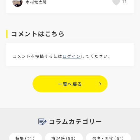
木村竜太朗
11
コメントはこちら
コメントを投稿するには
ログイン
してください。
一覧へ戻る
コラムカテゴリー
特集（21）
市況感（53）
選考・面接（64）