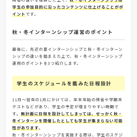
学生の参加目的に沿ったコンテンツに仕上げることがポ
イント
です。
秋・冬インターンシップ運営のポイント
最後に、先述の夏インターンシップと秋・冬インターン
シップの違いを踏まえた上で、秋・冬インターンシップ
運用のポイントを3つ紹介します。
学生のスケジュールを鑑みた日程設計
11月～翌年の1月にかけては、年末年始の帰省や学期末
テストなどがあり、学生の予定が埋まりやすい時期で
す。
無計画に日程を設計してしまっては、せっかく秋・
冬インターンを開催したとしても学生が集まらない可能
性があります
。
秋・冬インターンシップを実施する際は、学生のスケジ