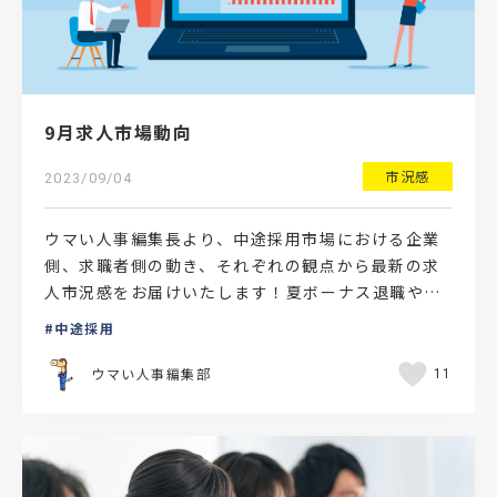
9月求人市場動向
市況感
2023/09/04
ウマい人事編集長より、中途採用市場における企業
側、求職者側の動き、それぞれの観点から最新の求
人市況感をお届けいたします！夏ボーナス退職や下
期の人事異動に合わせて転職希望者が動き出す9月は
中途採用
夏ボーナスを受…
ウマい人事編集部
11