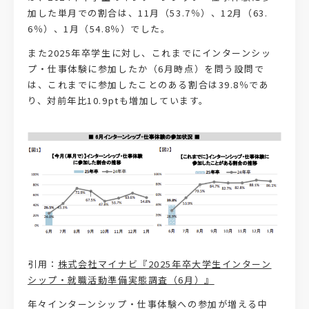
加した単月での割合は、11月（53.7％）、12月（63.
6％）、1月（54.8％）でした。
また2025年卒学生に対し、これまでにインターンシッ
プ・仕事体験に参加したか（6月時点）を問う設問で
は、これまでに参加したことのある割合は39.8％であ
り、対前年比10.9ptも増加しています。
引用：
株式会社マイナビ『2025年卒大学生インターン
シップ・就職活動準備実態調査（6月）』
年々インターンシップ・仕事体験への参加が増える中