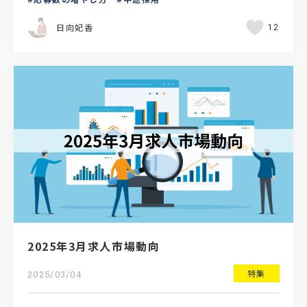
多いのではないで…
日向妃香
12
2025年3月求人市場動向
特集
2025/03/04