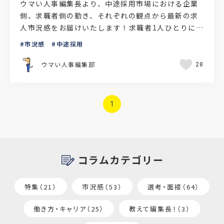
ウマい人事編集長より、中途採用市場における企業
側、求職者側の動き、それぞれの観点から最新の求
人市況感をお届けいたします！求職者1人ひとりに対
する細やかな対応に注力を厚生労働省が令和7年1月
市況感
中途採用
末に発表した…
ウマい人事編集部
28
1
コラムカテゴリー
特集（21）
市況感（53）
選考・面接（64）
働き方・キャリア（25）
教えて編集長！（3）