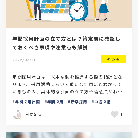
年間採用計画の立て方とは？策定前に確認し
ておくべき事項や注意点も解説
その他
2025/03/18
年間採用計画は、採用活動を推進する際の指針とな
ります。採用活動において重要な計画だとわかって
いるものの、具体的な計画の立て方や留意点がわか
らずに悩む人事担当者も少なくないでしょう。本記
年間採用計画
年間採用
新卒採用
中途採用
事では、年間採用…
日向妃香
11