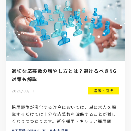
適切な応募数の増やし方とは？避けるべきNG
対策も解説
選考・面接
2025/03/11
採用競争が激化する昨今においては、単に求人を掲
載するだけでは十分な応募数を確保することが難し
くなりつつあります。新卒採用・キャリア採用問わ
ず、応募数の伸び悩みに苦心している採用担当者も
応募数の増やし方
中途採用